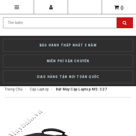
(
)
BẢO HÀNH THẤP NHẤT 5 NĂM
MIỄN PHÍ VẬN CHUYỂN
GIAO HÀNG TẬN NƠI TOÀN QUỐC
Trang Chủ
Cặp Laptop
Đặt May Cặp Laptop MS: C27