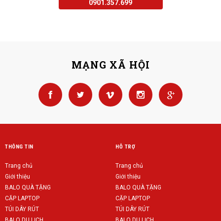
0901.357.699
MẠNG XÃ HỘI
THÔNG TIN
HỖ TRỢ
Trang chủ
Trang chủ
Giới thiệu
Giới thiệu
BALO QUÀ TẶNG
BALO QUÀ TẶNG
CẶP LAPTOP
CẶP LAPTOP
TÚI DÂY RÚT
TÚI DÂY RÚT
BALO DU LỊCH
BALO DU LỊCH