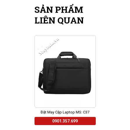
SẢN PHẨM
LIÊN QUAN
Đặt May Cặp Laptop MS: C37
0901.357.699