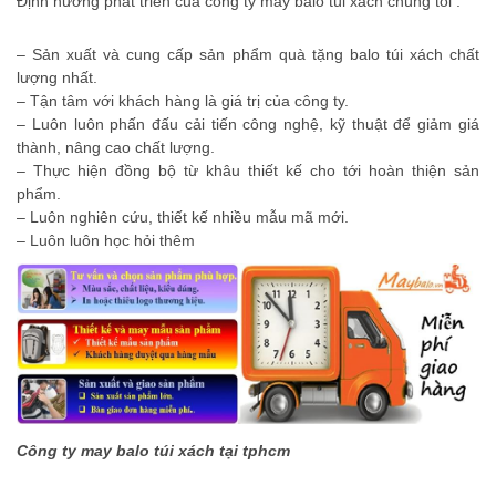
Định hướng phát triển của công ty may balo túi xách chúng tôi :
– Sản xuất và cung cấp sản phẩm quà tặng balo túi xách chất
lượng nhất.
– Tận tâm với khách hàng là giá trị của công ty.
– Luôn luôn phấn đấu cải tiến công nghệ, kỹ thuật để giảm giá
thành, nâng cao chất lượng.
– Thực hiện đồng bộ từ khâu thiết kế cho tới hoàn thiện sản
phẩm.
– Luôn nghiên cứu, thiết kế nhiều mẫu mã mới.
– Luôn luôn học hỏi thêm
Công ty may balo túi xách tại tphcm