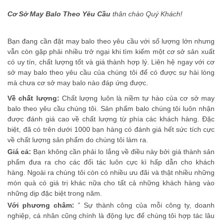
Cơ Sở May Balo Theo Yêu Cầu
thân chào Quý Khách!
Bạn đang cần đặt may balo theo yêu cầu với số lượng lớn nhưng
vẫn còn gặp phải nhiều trở ngại khi tìm kiếm một cơ sở sản xuất
có uy tín, chất lượng tốt và giá thành hợp lý. Liên hệ ngay với cơ
sở may balo theo yêu cầu của chúng tôi để có được sự hài lòng
mà chưa cơ sở may balo nào đáp ứng được.
Về chất lượng:
Chất lượng luôn là niềm tự hào của cơ sở may
balo theo yêu cầu chúng tôi. Sản phẩm balo chúng tôi luôn nhận
được đánh giá cao về chất lượng từ phía các khách hàng. Đặc
biệt, đã có trên dưới 1000 bạn hàng có đánh giá hết sức tích cực
về chất lượng sản phẩm do chúng tôi làm ra.
Giá cả:
Bạn không cần phải lo lắng về điều này bởi giá thành sản
phẩm đưa ra cho các đối tác luôn cực kì hấp dẫn cho khách
hàng. Ngoài ra chúng tôi còn có nhiều ưu đãi và thật nhiều những
món quà có giá trị khác nữa cho tất cả những khách hàng vào
những dịp đặc biệt trong năm.
Với phương châm:
” Sự thành công của mỗi công ty, doanh
nghiệp, cá nhân cũng chính là động lực để chúng tôi hợp tác lâu