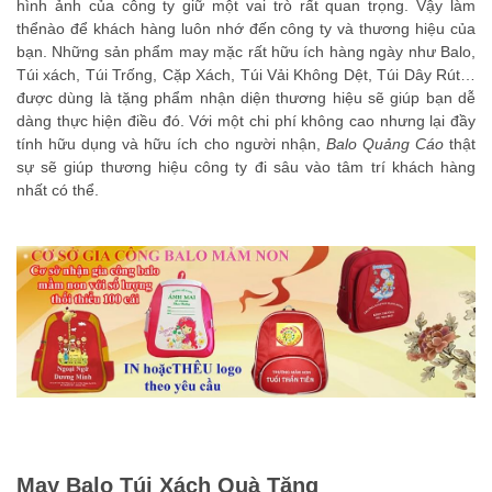
hình ảnh của công ty giữ một vai trò rất quan trọng. Vậy làm
thểnào để khách hàng luôn nhớ đến công ty và thương hiệu của
bạn. Những sản phẩm may mặc rất hữu ích hàng ngày như Balo,
Túi xách, Túi Trống, Cặp Xách, Túi Vải Không Dệt, Túi Dây Rút…
được dùng là tặng phẩm nhận diện thương hiệu sẽ giúp bạn dễ
dàng thực hiện điều đó. Với một chi phí không cao nhưng lại đầy
tính hữu dụng và hữu ích cho người nhận,
Balo Quảng Cáo
thật
sự sẽ giúp thương hiệu công ty đi sâu vào tâm trí khách hàng
nhất có thể.
May Balo Túi Xách Quà Tặng