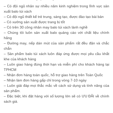
– Có đội ngũ nhân sự nhiều năm kinh nghiệm trong lĩnh vực sản
xuất balo túi xách
– Có đội ngũ thiết kế trẻ trung, sáng tạo, được đào tạo bài bản
– Có xưởng sản xuất được trang bị tốt
– Có trên 30 công nhân may balo túi xách lành nghề
– Chúng tôi luôn sản xuất balo quảng cáo với chất liệu chính
hãng
– Đường may, nếp dán mút của sản phẩm rất đều đặn và chắc
chắn
– Sản phẩm balo túi xách luôn đáp ứng được mọi yêu cầu khắt
khe của khách hàng
– Luôn giao hàng đúng thời hạn và miễn phí cho khách hàng tại
TPHCM
– Nhận đơn hàng toàn quốc, hỗ trợ giao hàng trên Toàn Quốc
– Nhận làm đơn hàng gấp chỉ trong vòng 7-10 ngày
– Luôn giải đáp mọi thắc mắc về cách sử dụng và tính năng của
sản phẩm.
– Đặc biệt, khi đặt hàng với số lượng lớn sẽ có ƯU ĐÃI về chính
sách giá.