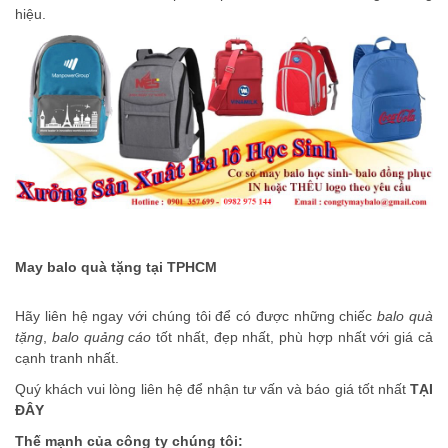
hiệu.
May balo quà tặng tại TPHCM
Hãy liên hệ ngay với chúng tôi để có được những chiếc
balo quà
tặng
,
balo quảng cáo
tốt nhất, đẹp nhất, phù hợp nhất với giá cả
cạnh tranh nhất.
Quý khách vui lòng liên hệ để nhận tư vấn và báo giá tốt nhất
TẠI
ĐÂY
Thế mạnh của công ty chúng tôi: