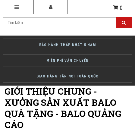
(
)
BẢO HÀNH THẤP NHẤT 5 NĂM
MIỄN PHÍ VẬN CHUYỂN
GIAO HÀNG TẬN NƠI TOÀN QUỐC
GIỚI THIỆU CHUNG -
XƯỞNG SẢN XUẤT BALO
QUÀ TẶNG - BALO QUẢNG
CÁO