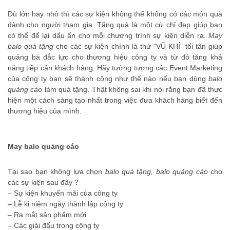
Dù lớn hay nhỏ thì các sự kiện không thể không có các món quà
dành cho người tham gia. Tặng quà là một cử chỉ đẹp giúp bạn
có thể để lại dấu ấn cho mỗi chương trình sự kiện diễn ra.
May
balo quà tặng
cho các sự kiện chính là thứ “VŨ KHÍ” tối tân giúp
quảng bá đắc lực cho thương hiệu công ty và từ đó tăng khả
năng tiếp cận khách hàng. Hãy tưởng tượng các Event Marketing
của công ty bạn sẽ thành công như thế nào nếu bạn dùng
balo
quảng cáo
làm quà tặng. Thật không sai khi nói rằng bạn đã thực
hiện một cách sáng tạo nhất trong việc đưa khách hàng biết đến
thương hiệu của mình.
May balo quảng cáo
Tại sao bạn không lựa chọn
balo quà tặng
,
balo quảng cáo
cho
các sự kiện sau đây ?
– Sự kiện khuyến mãi của công ty
– Lễ kỉ niệm ngày thành lập công ty
– Ra mắt sản phẩm mới
– Các giải đấu trong công ty