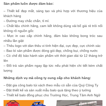
Sản phẩm luôn được đảm bảo:
– Thiết kế đẹp mắt, sáng tạo và phù hợp với thương hiệu của
khách hàng
– Đường may chắc chắn, tỉ mỉ.
– Chất liệu chính hãng, cam kết không dùng vải bố giá rẻ trôi nổi
không rõ nguồn gốc
– Mực in cao cấp chính hãng, đảm bảo không bong tróc sau
nhiều lần giặt
– Thêu logo với dàn thêu vi tính hiện đại, cực đẹp, cực chính xác
– Bao bì sản phẩm được đóng gói đẹp, chống bụi, chống nước
– Có chế độ bảo hành sản phẩm với thời gian dài từ 12 tháng trở
lên
– Đổi trả sản phẩm ngay lập tức nếu phát hiện chi tiết kém chất
lượng
Những dịch vụ mà công ty cung cấp cho khách hàng:
– Đặt gia công balo túi xách theo mẫu có sẵn của Quý Công Ty
– Đặt thiết kế và sản xuất mẫu balo quà tặng theo ý tưởng
– Thiết kế balo đồng phục cho Trường Học, Trung Tâm Anh Ngữ