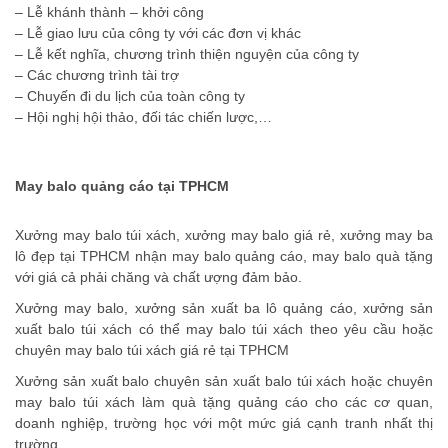
– Lễ khánh thành – khởi công
– Lễ giao lưu của công ty với các đơn vị khác
– Lễ kết nghĩa, chương trình thiện nguyện của công ty
– Các chương trình tài trợ
– Chuyến đi du lịch của toàn công ty
– Hội nghị hội thảo, đối tác chiến lược,…
May balo quảng cáo tại TPHCM
Xưởng may balo túi xách, xưởng may balo giá rẻ, xưởng may ba
lô đẹp tại TPHCM nhận may balo quảng cáo, may balo quà tặng
với giá cả phải chăng và chất ượng đảm bảo.
Xưởng may balo, xưởng sản xuất ba lô quảng cáo, xưởng sản
xuất balo túi xách có thể may balo túi xách theo yêu cầu hoặc
chuyên may balo túi xách giá rẻ tại TPHCM
Xưởng sản xuất balo chuyên sản xuất balo túi xách hoặc chuyên
may balo túi xách làm quà tặng quảng cáo cho các cơ quan,
doanh nghiệp, trường học với một mức giá cạnh tranh nhất thị
trường.