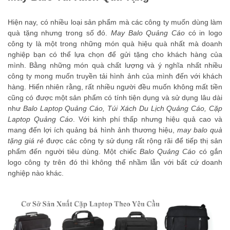
Hiện nay, có nhiều loại sản phẩm mà các công ty muốn dùng làm
quà tặng nhưng trong số đó.
May Balo Quảng Cáo
có in logo
công ty là một trong những món quà hiệu quà nhất mà doanh
nghiệp bạn có thể lựa chọn để gửi tặng cho khách hàng của
mình. Bằng những món quà chất lượng và ý nghĩa nhất nhiều
công ty mong muốn truyền tải hình ảnh của mình đến với khách
hàng. Hiển nhiên rằng, rất nhiều người đều muốn không mất tiền
cũng có được một sản phẩm có tính tiện dụng và sử dụng lâu dài
như
Balo Laptop Quảng Cáo
,
Túi Xách Du Lịch Quảng Cáo
,
Cặp
Laptop Quảng Cáo
. Với kinh phí thấp nhưng hiệu quả cao và
mang đến lợi ích quảng bá hình ảnh thương hiệu,
may balo quà
tặng giá rẻ
được các công ty sử dụng rất rộng rãi để tiếp thị sản
phẩm đến người tiêu dùng. Một chiếc
Balo Quảng Cáo
có gắn
logo công ty trên đó thì không thể nhầm lẫn với bất cứ doanh
nghiệp nào khác.