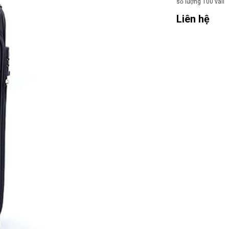
số lượng 100 vali “
Liên hệ