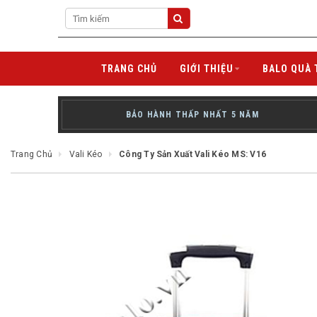
TRANG CHỦ
GIỚI THIỆU
BALO QUÀ 
BẢO HÀNH THẤP NHẤT 5 NĂM
Trang Chủ
Vali Kéo
Công Ty Sản Xuất Vali Kéo MS: V16