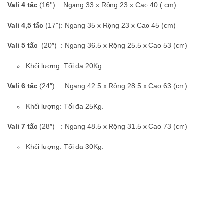
Vali 4 tấc
(16'') : Ngang 33 x Rộng 23 x Cao 40 ( cm)
Vali 4,5 tấc
(17"): Ngang 35 x Rộng 23 x Cao 45 (cm)
Vali 5 tấc
(20″) : Ngang 36.5 x Rộng 25.5 x Cao 53 (cm)
Khối lượng: Tối đa 20Kg.
Vali 6 tấc
(24″) : Ngang 42.5 x Rộng 28.5 x Cao 63 (cm)
Khối lượng: Tối đa 25Kg.
Vali 7 tấc
(28″) : Ngang 48.5 x Rộng 31.5 x Cao 73 (cm)
Khối lượng: Tối đa 30Kg.