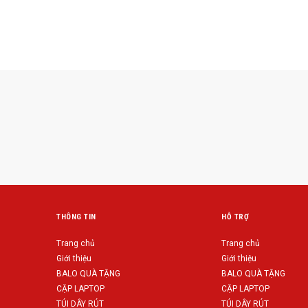
THÔNG TIN
HỖ TRỢ
Trang chủ
Trang chủ
Giới thiệu
Giới thiệu
BALO QUÀ TẶNG
BALO QUÀ TẶNG
CẶP LAPTOP
CẶP LAPTOP
TÚI DÂY RÚT
TÚI DÂY RÚT