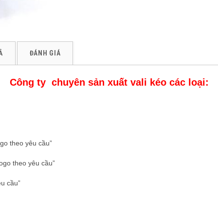
Ả
ĐÁNH GIÁ
Công ty chuyên sản xuất vali kéo các loại:
logo theo yêu cầu”
logo theo yêu cầu”
êu cầu”