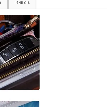
Ả
ĐÁNH GIÁ