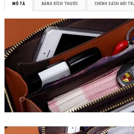
MÔ TẢ
BẢNG KÍCH THƯỚC
CHÍNH SÁCH ĐỔI TR