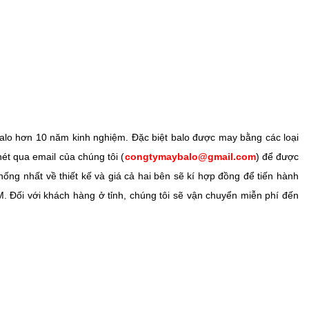
lo hơn 10 năm kinh nghiệm. Đặc biệt balo được may bằng các loại
ét qua email của chúng tôi (
congtymaybalo@gmail.com
) để được
hống nhất về thiết kế và giá cả hai bên sẽ kí hợp đồng để tiến hành
 Đối với khách hàng ở tỉnh, chúng tôi sẽ vận chuyển miễn phí đến