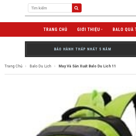
TRANG CHỦ
GIỚI THIỆU
BALO QUÀ 
BẢO HÀNH THẤP NHẤT 5 NĂM
Trang Chủ
Balo Du Lịch
May Và Sản Xuất Balo Du Lich 11