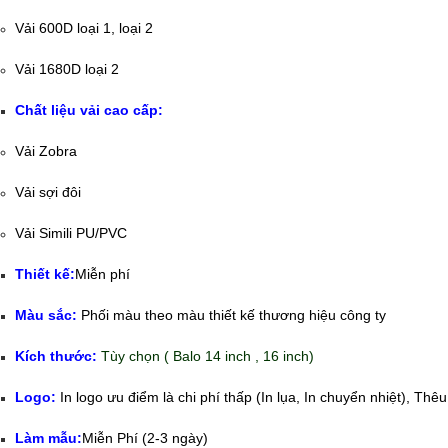
Vải 600D loại 1, loại 2
Vải 1680D loại 2
Chất liệu vải cao cấp:
Vải Zobra
Vải sợi đôi
Vải Simili PU/PVC
Thiết kế:
Miễn phí
Màu sắc:
Phối màu theo màu thiết kế thương hiệu công ty
Kích thước:
Tùy chọn ( Balo 14 inch , 16 inch)
Logo:
In logo ưu điểm là chi phí thấp (In lụa, In chuyển nhiệt), Th
Làm mẫu:
Miễn Phí (2-3 ngày)