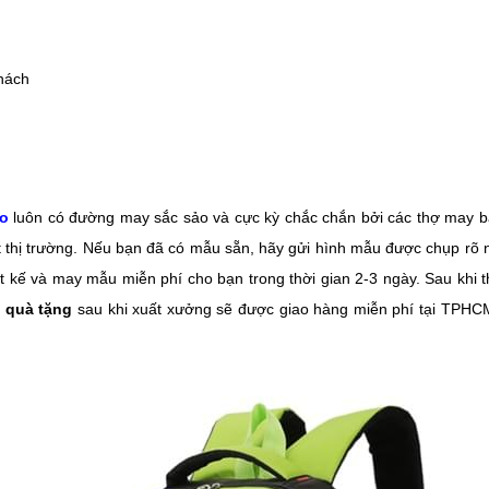
hách
o
luôn có đường may sắc sảo và cực kỳ chắc chắn bởi các thợ may ba
t thị trường. Nếu bạn đã có mẫu sẵn, hãy gửi hình mẫu được chụp rõ n
t kế và may mẫu miễn phí cho bạn trong thời gian 2-3 ngày. Sau khi t
 quà tặng
sau khi xuất xưởng sẽ được giao hàng miễn phí tại TPHCM.