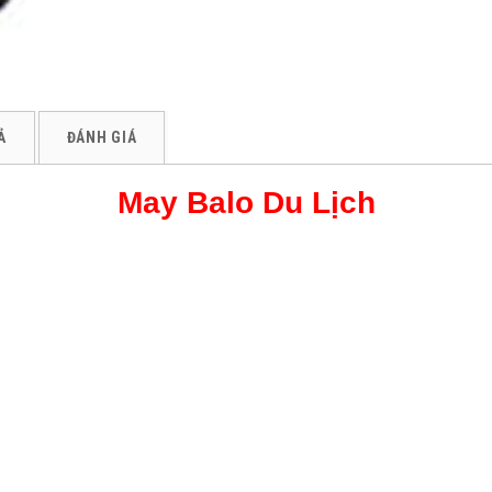
Ả
ĐÁNH GIÁ
May Balo Du Lịch