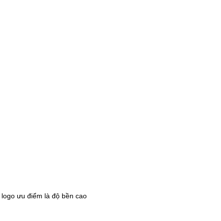
êu logo ưu điểm là độ bền cao