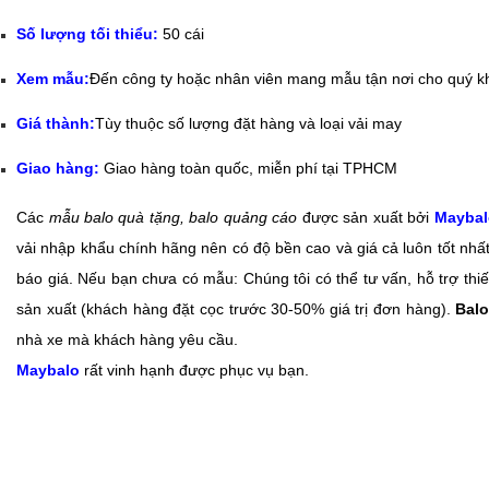
Số lượng tối thiểu:
50 cái
Xem mẫu:
Đến công ty hoặc nhân viên mang mẫu tận nơi cho quý k
Giá thành:
Tùy thuộc số lượng đặt hàng và loại vải may
Giao hàng:
Giao hàng toàn quốc, miễn phí tại TPHCM
Các
mẫu balo quà tặng, balo quảng cáo
được sản xuất bởi
Maybal
vải nhập khẩu chính hãng nên có độ bền cao và giá cả luôn tốt nhấ
báo giá. Nếu bạn chưa có mẫu: Chúng tôi có thể tư vấn, hỗ trợ thiế
sản xuất (khách hàng đặt cọc trước 30-50% giá trị đơn hàng).
Balo
nhà xe mà khách hàng yêu cầu.
Maybalo
rất vinh hạnh được phục vụ bạn.