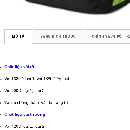
MÔ TẢ
BẢNG KÍCH THƯỚC
CHÍNH SÁCH ĐỔI TR
Chất liệu vải tốt:
Vải 1680D loại 1, vải 1680D ép mút
Vải 900D loại 1, loại 2
Vải dù chống thấm, vải dù trang trí
Chất liệu vải thường:
Vải 420D loại 1, loại 2