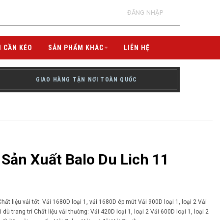
ĐĂNG NHẬP
I CẦN KÉO
SẢN PHẨM KHÁC
LIÊN HỆ
GIAO HÀNG TẬN NƠI TOÀN QUỐC
Sản Xuất Balo Du Lich 11
ất liệu vải tốt: Vải 1680D loại 1, vải 1680D ép mút Vải 900D loại 1, loại 2 Vải
dù trang trí Chất liệu vải thường: Vải 420D loại 1, loại 2 Vải 600D loại 1, loại 2