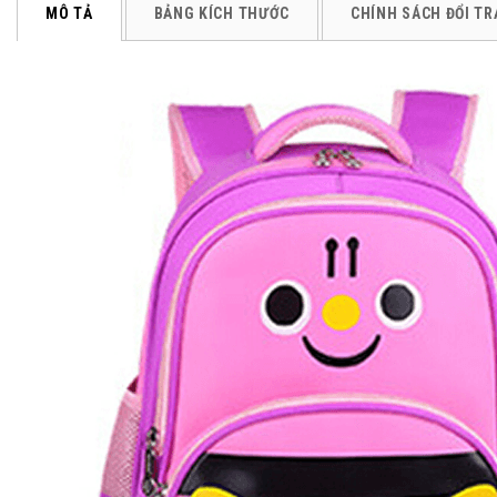
MÔ TẢ
BẢNG KÍCH THƯỚC
CHÍNH SÁCH ĐỔI TR