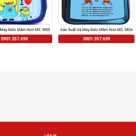
à May Balo Mầm Non MS: M03
Sản Xuất Và May Balo Mầm Non MS: M04
0901.357.699
0901.357.699
LIÊN HỆ