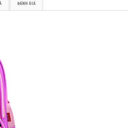
Ả
ĐÁNH GIÁ