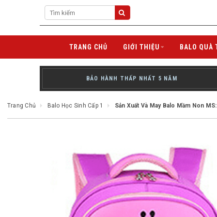
TRANG CHỦ
GIỚI THIỆU
BALO QUÀ 
BẢO HÀNH THẤP NHẤT 5 NĂM
Trang Chủ
Balo Học Sinh Cấp 1
Sản Xuất Và May Balo Mầm Non MS