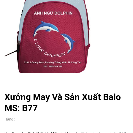
Xưởng May Và Sản Xuất Balo
MS: B77
Hãng :