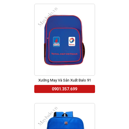
Xưởng May Và Sản Xuất Balo 91
0901.357.699