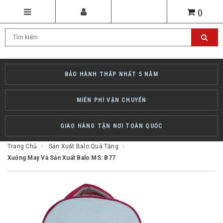
(
)
BẢO HÀNH THẤP NHẤT 5 NĂM
MIỄN PHÍ VẬN CHUYỂN
GIAO HÀNG TẬN NƠI TOÀN QUỐC
Trang Chủ
Sản Xuất Balo Quà Tặng
Xưởng May Và Sản Xuất Balo MS: B77