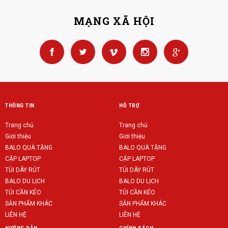
MẠNG XÃ HỘI
THÔNG TIN
HỖ TRỢ
Trang chủ
Trang chủ
Giới thiệu
Giới thiệu
BALO QUÀ TẶNG
BALO QUÀ TẶNG
CẶP LAPTOP
CẶP LAPTOP
TÚI DÂY RÚT
TÚI DÂY RÚT
BALO DU LỊCH
BALO DU LỊCH
TÚI CẦN KÉO
TÚI CẦN KÉO
SẢN PHẨM KHÁC
SẢN PHẨM KHÁC
LIÊN HỆ
LIÊN HỆ