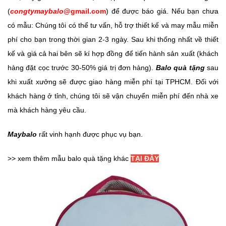
(
congtymaybalo
@gmail.com
) để được báo giá. Nếu bạn chưa
có mẫu: Chúng tôi có thể tư vấn, hỗ trợ thiết kế và may mẫu miễn
phí cho bạn trong thời gian 2-3 ngày. Sau khi thống nhất về thiết
kế và giá cả hai bên sẽ kí hợp đồng để tiến hành sản xuất (khách
hàng đặt cọc trước 30-50% giá trị đơn hàng).
Balo quà tặng
sau
khi xuất xưởng sẽ được giao hàng miễn phí tại TPHCM. Đối với
khách hàng ở tỉnh, chúng tôi sẽ vận chuyển miễn phí đến nhà xe
mà khách hàng yêu cầu.
Maybalo
rất vinh hạnh được phục vụ bạn.
>> xem thêm mẫu balo quà tặng khác
TẠI ĐÂY