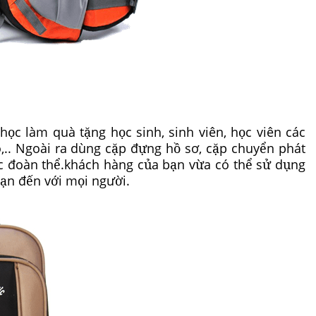
học làm quà tặng học sinh, sinh viên, học viên các
,.. Ngoài ra dùng cặp đựng hồ sơ, cặp chuyển phát
c đoàn thể.khách hàng của bạn vừa có thể sử dụng
ạn đến với mọi người.