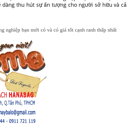
dễ dàng thu hút sự ấn tượng cho người sở hữu và cả
g nghiệp bạn mới có và có giá tốt cạnh ranh thấp nhất