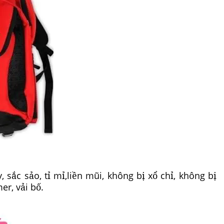
sắc sảo, tỉ mỉ,liền mũi, không bị xổ chỉ, không bị
er, vải bố.