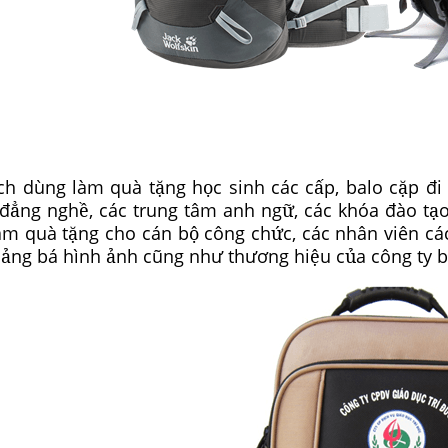
ách dùng làm quà tặng học sinh các cấp, balo cặp đi 
đẳng nghề, các trung tâm anh ngữ, các khóa đào tạo
àm quà tặng cho cán bộ công chức, các nhân viên cá
ảng bá hình ảnh cũng như thương hiệu của công ty b