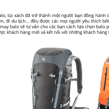
alo, túi xách đã trở thành một người bạn đồng hành 
làm, đi du lịch... đều được các mọi người yêu thích bở
 may balo sẽ tư vấn cho các bạn cách lựa chọn balo
ợc khách hàng mới và kết nối với những khách hàng t