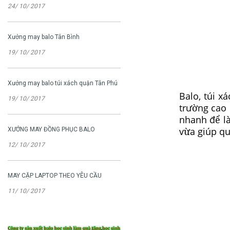
24/ 10/ 2017
Xưởng may balo Tân Bình
19/ 10/ 2017
Xưởng may balo túi xách quận Tân Phú
Balo, túi x
19/ 10/ 2017
trường cao 
nhanh để l
vừa giúp qu
XƯỞNG MAY ĐỒNG PHỤC BALO
12/ 10/ 2017
MAY CẶP LAPTOP THEO YÊU CẦU
11/ 10/ 2017