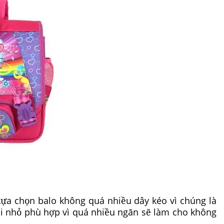
Lựa chọn balo không quá nhiều dây kéo vì chúng là
úi nhỏ phù hợp vì quá nhiều ngăn sẽ làm cho không