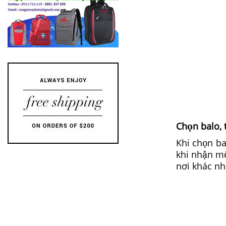
Chọn balo, 
Khi chọn ba
khi nhận mộ
nơi khác nh