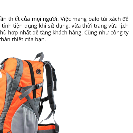
cần thiết của mọi người. Việc mang
balo túi xách để
i tính tiện dụng khi sử dụng, vừa thời trang vừa lịch
 phù hợp nhất để tặng khách hàng. Cũng như công ty
hân thiết của bạn.