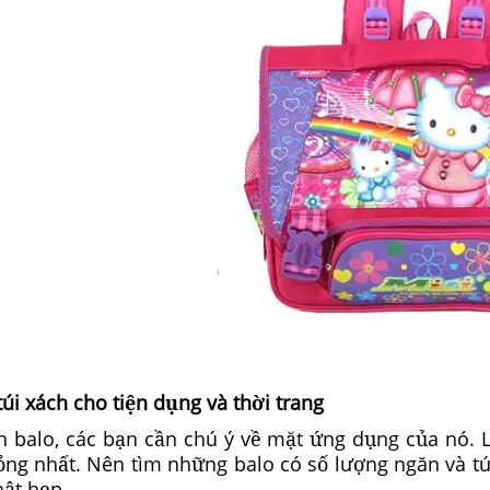
túi xách cho tiện dụng và thời trang
n balo, các bạn cần chú ý về mặt ứng dụng của nó. 
ỏng nhất. Nên tìm những balo có số lượng ngăn và t
hật hẹp.