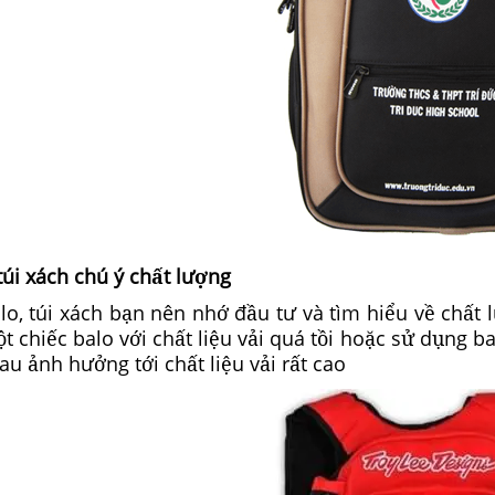
túi xách chú ý chất lượng
lo, túi xách bạn nên nhớ đầu tư và tìm hiểu về chất 
t chiếc balo với chất liệu vải quá tồi hoặc sử dụng ba
au ảnh hưởng tới chất liệu vải rất cao