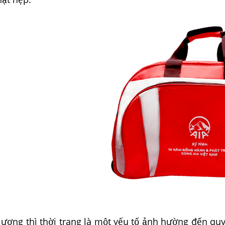
lượng thì thời trang là một yếu tố ảnh hường đến q