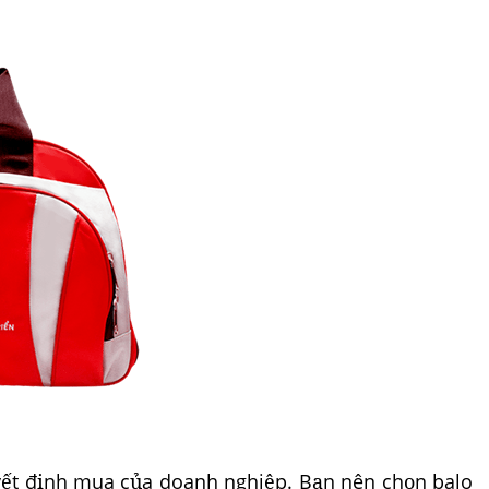
uyết định mua của doanh nghiệp. Bạn nên chọn balo