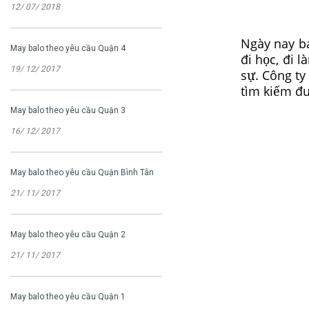
12/ 07/ 2018
Ngày nay
b
May balo theo yêu cầu Quận 4
đi học, đi 
19/ 12/ 2017
sự. Công ty
tìm kiếm đư
May balo theo yêu cầu Quận 3
16/ 12/ 2017
May balo theo yêu cầu Quận Bình Tân
21/ 11/ 2017
May balo theo yêu cầu Quận 2
21/ 11/ 2017
May balo theo yêu cầu Quận 1