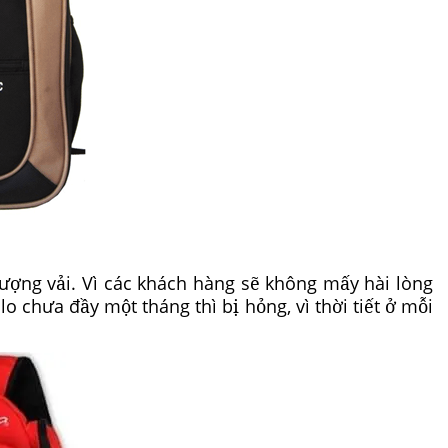
lượng vải. Vì các khách hàng sẽ không mấy hài lòng
lo chưa đầy một tháng thì bị hỏng, vì thời tiết ở mỗi