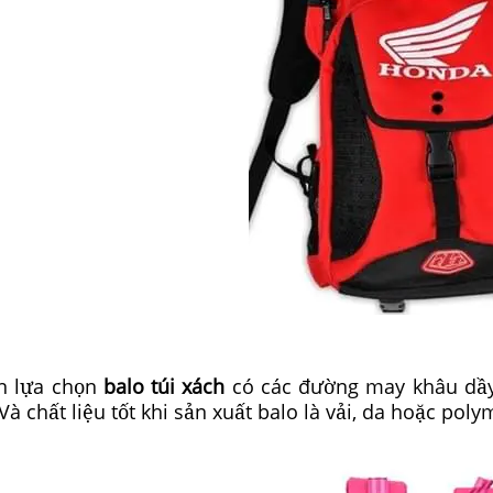
n lựa chọn
balo túi xách
có các đường may khâu dầy, 
à chất liệu tốt khi sản xuất balo là vải, da hoặc polym