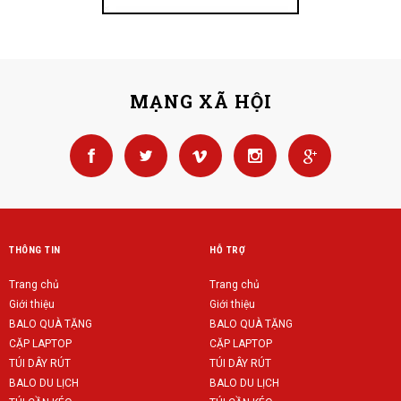
MẠNG XÃ HỘI
THÔNG TIN
HỖ TRỢ
Trang chủ
Trang chủ
Giới thiệu
Giới thiệu
BALO QUÀ TẶNG
BALO QUÀ TẶNG
CẶP LAPTOP
CẶP LAPTOP
TÚI DÂY RÚT
TÚI DÂY RÚT
BALO DU LỊCH
BALO DU LỊCH