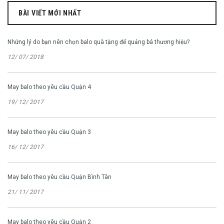
BÀI VIẾT MỚI NHẤT
Những lý do bạn nên chọn balo quà tặng để quảng bá thương hiệu?
12/ 07/ 2018
May balo theo yêu cầu Quận 4
19/ 12/ 2017
May balo theo yêu cầu Quận 3
16/ 12/ 2017
May balo theo yêu cầu Quận Bình Tân
21/ 11/ 2017
May balo theo yêu cầu Quận 2