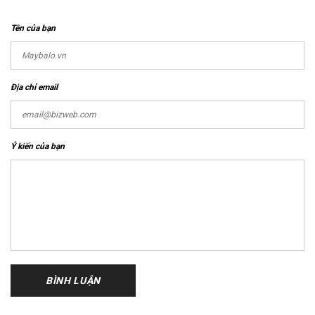
Tên của bạn
Địa chỉ email
Ý kiến của bạn