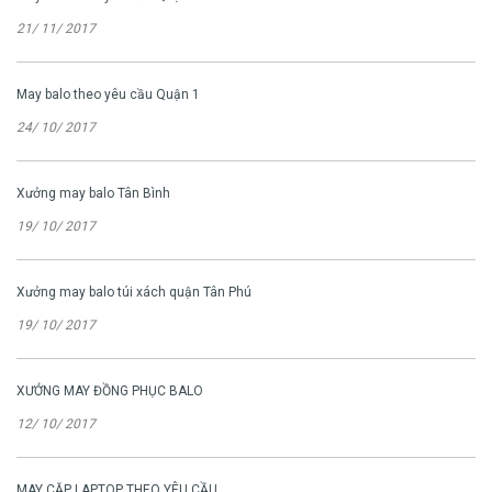
21/ 11/ 2017
May balo theo yêu cầu Quận 1
24/ 10/ 2017
Xưởng may balo Tân Bình
19/ 10/ 2017
Xưởng may balo túi xách quận Tân Phú
19/ 10/ 2017
XƯỞNG MAY ĐỒNG PHỤC BALO
12/ 10/ 2017
MAY CẶP LAPTOP THEO YÊU CẦU