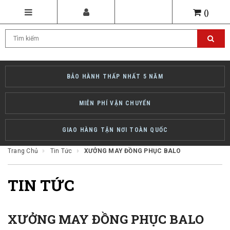
(
)
BẢO HÀNH THẤP NHẤT 5 NĂM
MIỄN PHÍ VẬN CHUYỂN
GIAO HÀNG TẬN NƠI TOÀN QUỐC
Trang Chủ
Tin Tức
XƯỞNG MAY ĐỒNG PHỤC BALO
TIN TỨC
XƯỞNG MAY ĐỒNG PHỤC BALO