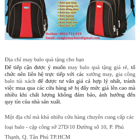
Địa chỉ may balo quà tặng cho bạn
Để tiếp cận được ý muốn
may balo quà tặng giá rẻ
,
tổ
chức nên liên hệ trực tiếp với các
xưởng may, gia công
balo túi xách
để được tư vấn giá cả hợp lý nhất, tránh
việc mua qua các cửa hàng sẽ bị đẩy mức giá lên cao mà
nhiều khi chất lượng không đảm bảo, ảnh hưởng đến
quy tín của nhà sản xuất.
Một địa chỉ mà khá nhiều cửa hàng chuyên cung cấp các
loại balo - cặp công sở
27D/10 Đường số 10, P. Phú
Thạnh, Q. Tân Phú TP.HCM