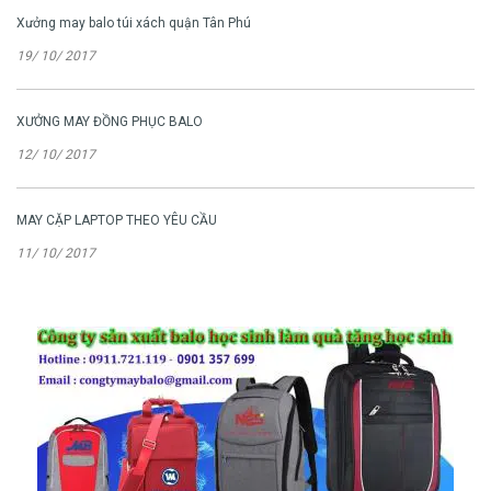
Xưởng may balo túi xách quận Tân Phú
19/ 10/ 2017
XƯỞNG MAY ĐỒNG PHỤC BALO
12/ 10/ 2017
MAY CẶP LAPTOP THEO YÊU CẦU
11/ 10/ 2017