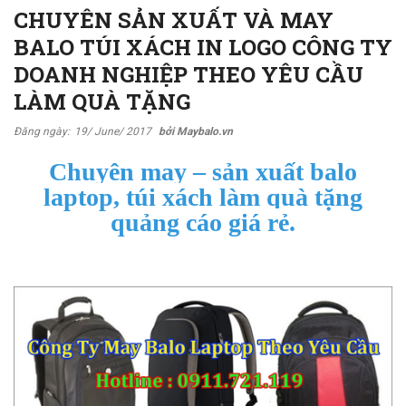
CHUYÊN SẢN XUẤT VÀ MAY
BALO TÚI XÁCH IN LOGO CÔNG TY
DOANH NGHIỆP THEO YÊU CẦU
LÀM QUÀ TẶNG
Đăng ngày:
19/ June/ 2017
bởi Maybalo.vn
Chuyên may – sản xuất balo
laptop, túi xách làm quà tặng
quảng cáo giá rẻ.