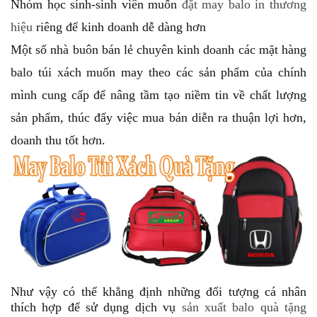
Nhóm học sinh-sinh viên muốn
đặt may balo in thương
hiệu
riêng để kinh doanh dễ dàng hơn
Một số nhà buôn bán lẻ chuyên kinh doanh các mặt hàng
balo túi xách muốn may theo các sản phẩm của chính
mình cung cấp để nâng tầm tạo niềm tin về chất lượng
sản phẩm, thúc đẩy việc mua bán diễn ra thuận lợi hơn,
doanh thu tốt hơn.
Như vậy có thể khẳng định những đối tượng cá nhân
thích hợp để sử dụng dịch vụ
sản xuất balo quà tặng