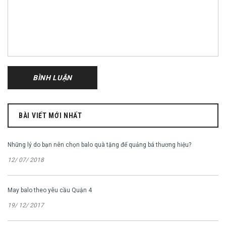
BÀI VIẾT MỚI NHẤT
Những lý do bạn nên chọn balo quà tặng để quảng bá thương hiệu?
12/ 07/ 2018
May balo theo yêu cầu Quận 4
19/ 12/ 2017