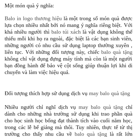
Một món quà ý nghĩa:
Balo in logo thương hiệu
là một trong số món quà được
lựa chọn nhiều nhất bởi nó mang ý nghĩa riêng biệt. Với
khá nhiều người thì
balo túi xách
là vật dụng không thể
thiếu mỗi khi họ ra ngoài, đặc biệt là các bạn sinh viên,
những người có nhu cầu sử dụng laptop thường xuyên ,
liên tục. Với những đối tượng này, chiếc
balo quà tặng
không chỉ vật dụng đựng máy tính mà còn là một người
bạn đồng hành để bảo vệ cột sống giúp thuận lợi khi di
chuyển và làm việc hiệu quả.
Đối tượng thích hợp sử dụng dịch vụ
may balo quà tặng
Nhiều người chỉ nghĩ dịch vụ
may balo quà tặng
chỉ
dành cho những nhà trường sử dụng khi trao phần quà
cho học sinh học bổng đạt thành tích vào cuối năm học,
trong các lễ bế giảng mà thôi. Tuy nhiên, thực tế từ thị
trường cho thấy nhu cầu về
balo quà tặng
là rất lớn