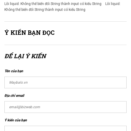
Lỗi liquid: Không thể biến đổi String thành input có kiểu String
Lỗi liquid:
Không thể biến đổi String thành input có kiểu String
Ý KIẾN BẠN ĐỌC
ĐỂ LẠI Ý KIẾN
Tên của bạn
Địa chỉ email
Ý kiến của bạn