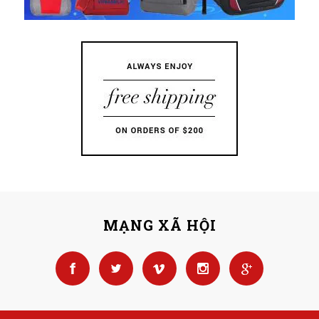
MẠNG XÃ HỘI