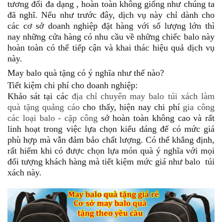
tương đối đa dạng , hoàn toàn không giống như chúng ta
đã nghĩ. Nếu như trước đây, dịch vụ này chỉ dành cho
các cơ sở doanh nghiệp đặt hàng với số lượng lớn thì
nay những cửa hàng có nhu cầu về những chiếc balo này
hoàn toàn có thể tiếp cận và khai thác hiệu quả dịch vụ
này.
May balo quà tặng có ý nghĩa như thế nào?
Tiết kiệm chi phí cho doanh nghiệp:
Khảo sát tại các
địa chỉ chuyên may balo túi xách làm
quà tặng quảng cáo
cho thấy, hiện nay chi phí
gia công
các loại balo - cặp công
sở hoàn toàn không cao và rất
linh hoạt trong việc lựa chọn kiểu dáng để có mức giá
phù hợp mà vẫn đảm bảo chất lượng. Có thể khẳng định,
rất hiếm khi có được chọn lựa món quà ý nghĩa với mọi
đối tượng khách hàng mà tiết kiệm mức giá như balo túi
xách này.