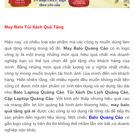
May Balo Túi Xách Quà Tặng
Hiện nay, có nhiều loại sản phẩm mà các công ty muốn dùng làm
quà tặng nhưng trong số đó.
May Balo Quảng Cáo
có in logo
công ty là một trong những món quà hiệu quà nhất mà doanh
nghiệp bạn có thể lựa chọn để gửi tặng cho khách hàng của
mình. Bằng những món quà chất lượng và ý nghĩa nhất nhiều
công ty mong muốn truyền tải hình ảnh của mình đến với khách
hàng. Hiển nhiên rằng, rất nhiều người đều muốn không mất tiền
cũng có được một sản phẩm có tính tiện dụng và sử dụng lâu dài
như
Balo Laptop Quảng Cáo
,
Túi Xách Du Lịch Quảng Cáo,
Cặp Laptop Quảng Cáo
. Với kinh phí thấp nhưng hiệu quả cao
và mang đến lợi ích quảng bá hình ảnh thương hiệu,
may balo
quà tặng giá rẻ
được các công ty sử dụng rất rộng rãi để tiếp thị
sản phẩm đến người tiêu dùng. Một chiếc
Balo Quảng Cáo
có
gắn logo công ty trên đó thì không thể nhầm lẫn với bất cứ doanh
nghiệp nào khác.