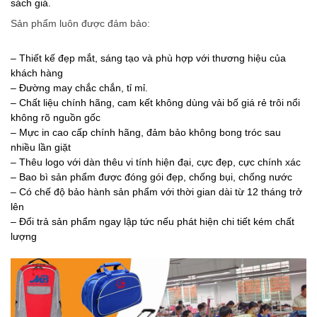
sách giá.
Sản phẩm luôn được đảm bảo:
– Thiết kế đẹp mắt, sáng tạo và phù hợp với thương hiệu của
khách hàng
– Đường may chắc chắn, tỉ mỉ.
– Chất liệu chính hãng, cam kết không dùng vải bố giá rẻ trôi nổi
không rõ nguồn gốc
– Mực in cao cấp chính hãng, đảm bảo không bong tróc sau
nhiều lần giặt
– Thêu logo với dàn thêu vi tính hiện đại, cực đẹp, cực chính xác
– Bao bì sản phẩm được đóng gói đẹp, chống bụi, chống nước
– Có chế độ bảo hành sản phẩm với thời gian dài từ 12 tháng trở
lên
– Đổi trả sản phẩm ngay lập tức nếu phát hiện chi tiết kém chất
lượng