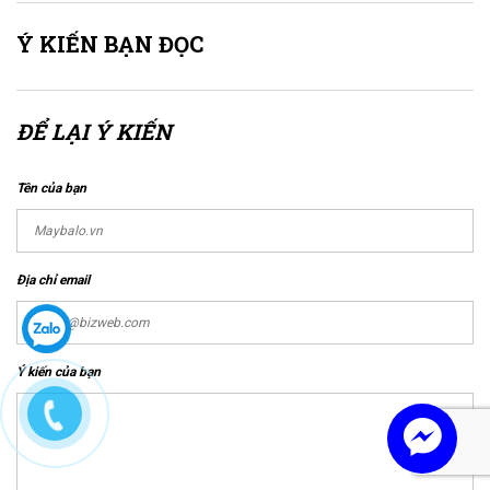
Ý KIẾN BẠN ĐỌC
ĐỂ LẠI Ý KIẾN
Tên của bạn
Địa chỉ email
Ý kiến của bạn