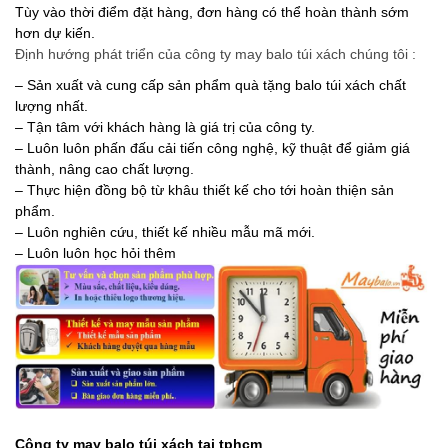
Tùy vào thời điểm đặt hàng, đơn hàng có thể hoàn thành sớm
hơn dự kiến.
Định hướng phát triển của công ty may balo túi xách chúng tôi :
– Sản xuất và cung cấp sản phẩm quà tặng balo túi xách chất
lượng nhất.
– Tận tâm với khách hàng là giá trị của công ty.
– Luôn luôn phấn đấu cải tiến công nghệ, kỹ thuật để giảm giá
thành, nâng cao chất lượng.
– Thực hiện đồng bộ từ khâu thiết kế cho tới hoàn thiện sản
phẩm.
– Luôn nghiên cứu, thiết kế nhiều mẫu mã mới.
– Luôn luôn học hỏi thêm
Công ty may balo túi xách tại tphcm