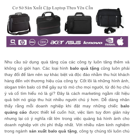
Nhu cầu sử dụng quà tặng của các công ty luôn tăng thêm và
không có giới hạn. Các loại hình
balo quà tặng
cũng luôn phải
thay đổi để làm nên sự khác biệt và độc đáo nhằm thu hút khách
hàng đến với thương hiệu của công ty. Cốt lõi là những hình ảnh,
slogan trên balo có thể gây sự tò mò cho mọi người, từ đó họ chú
ý và cố tìm hiểu nó là gì? Đây là cách marketing ngầm rất hiệu
quả bởi nó giúp thu hút nhiều người chú ý hơn. Dễ dàng nhân
thấy rằng mỗi doanh nghiệp khi đặt may những chiếc
balo
quảng cáo
được thiết kế cuốn hút, việc làm tuy đơn giản này
nhưng lại có ý nghĩa rất lớn trong việc quảng bá hình ảnh cho
doanh nghiệp với chi phí thấp nhất. Với nhiều năm kinh nghiệm
trong ngành
sản xuất balo quà tặng
, công ty chúng tôi luôn chú