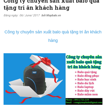
Công ty chuyên sản xuất balo quà
tặng tri ân khách hàng
Đăng ngày:
06/ June/ 2017
bởi Maybalo.vn
Công ty chuyên sản xuất balo quà tặng tri ân khách
hàng