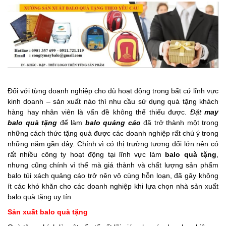
Đối với từng doanh nghiệp cho dù hoạt động trong bất cứ lĩnh vực
kinh doanh – sản xuất nào thì nhu cầu sử dụng quà tặng khách
hàng hay nhân viên là vấn đề không thể thiếu được.
Đặt
may
balo quà tặng
để làm
balo quảng cáo
đã trở thành một trong
những cách thức tặng quà được các doanh nghiệp rất chú ý trong
những năm gần đây. Chính vì có thị trường tương đối lớn nên có
rất nhiều công ty hoạt động tại lĩnh vực làm
balo quà tặng
,
nhưng cũng chính vì thế mà giá thành và chất lượng sản phẩm
balo túi xách quảng cáo trở nên vô cùng hỗn loạn, đã gây không
ít các khó khăn cho các doanh nghiệp khi lựa chọn
nhà sản xuất
balo quà tặng uy tín
Sản xuất balo quà tặng