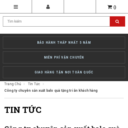
(
)
BẢO HÀNH THẤP NHẤT 5 NĂM
MIỄN PHÍ VẬN CHUYỂN
GIAO HÀNG TẬN NƠI TOÀN QUỐC
Trang Chủ
Tin Tức
Công ty chuyên sản xuất balo quà tặng tri ân khách hàng
TIN TỨC