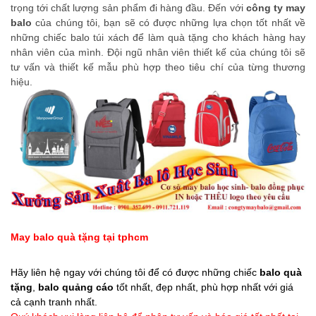
trọng tới chất lượng sản phẩm đi hàng đầu. Đến với
công ty may
balo
của chúng tôi, bạn sẽ có được những lựa chọn tốt nhất về
những chiếc balo túi xách để làm quà tặng cho khách hàng hay
nhân viên của mình. Đội ngũ nhân viên thiết kế của chúng tôi sẽ
tư vấn và thiết kế mẫu phù hợp theo tiêu chí của từng thương
hiệu.
May balo quà tặng tại tphcm
Hãy liên hệ ngay với chúng tôi để có được những chiếc
balo quà
tặng
,
balo quảng cáo
tốt nhất, đẹp nhất, phù hợp nhất với giá
cả cạnh tranh nhất.