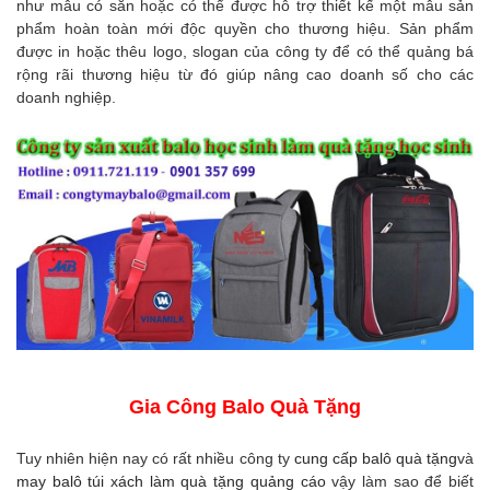
như mẫu có sẵn hoặc có thể được hỗ trợ thiết kế một mẫu sản
phẩm hoàn toàn mới độc quyền cho thương hiệu. Sản phẩm
được in hoặc thêu logo, slogan của công ty để có thể quảng bá
rộng rãi thương hiệu từ đó giúp nâng cao doanh số cho các
doanh nghiệp.
Gia Công Balo Quà Tặng
Tuy nhiên hiện nay có rất nhiều công ty
cung cấp balô quà tặng
và
may balô túi xách làm quà tặng quảng cáo
vậy làm sao để biết