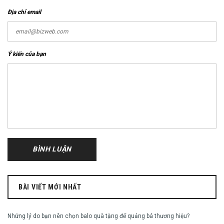
Địa chỉ email
Ý kiến của bạn
BÀI VIẾT MỚI NHẤT
Những lý do bạn nên chọn balo quà tặng để quảng bá thương hiệu?