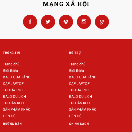
MẠNG XÃ HỘI
THÔNG TIN
HỖ TRỢ
Trang chủ
Trang chủ
Giới thiệu
Giới thiệu
BALO QUÀ TẶNG
BALO QUÀ TẶNG
CẶP LAPTOP
CẶP LAPTOP
TÚI DÂY RÚT
TÚI DÂY RÚT
BALO DU LỊCH
BALO DU LỊCH
TÚI CẦN KÉO
TÚI CẦN KÉO
SẢN PHẨM KHÁC
SẢN PHẨM KHÁC
LIÊN HỆ
LIÊN HỆ
HƯỚNG DẪN
CHÍNH SÁCH