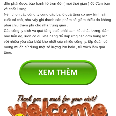
đều phải được bảo hành từ trọn đời ( mọi thời gian ) để đảm bảo
về chất lượng.
Nên chọn các công ty
cung cấp ba lô quà tặng
có quy trình sản
xuất tại chỗ, như vậy giá thành sản phẩm sẽ giảm thiểu do không
phải chịu thêm phí cho nhà trung gian .
Các công ty dịch vụ quà tặng balô phải cam kết chất lượng, đảm
bảo tiến độ, luôn có đủ khả năng để đáp ứng các đơn hàng lớn
với nhiều yêu cầu khắt khe nhất của nhiều công ty, tập đoàn có
mong muốn sử dụng một số lượng lớn balo , túi xách làm quà
tặng.