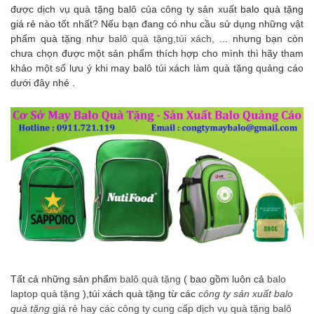
được dịch vụ quà tặng balô của công ty sản xuất
balo quà tặng
giá rẻ
nào tốt nhất? Nếu bạn đang có nhu cầu sử dụng những vật
phẩm quà tặng như
balô quà tặng,túi xách
, ... nhưng bạn còn
chưa chọn được một sản phẩm thích hợp cho mình thì hãy tham
khảo một số lưu ý khi may balô túi xách làm quà tặng quảng cáo
dưới đây nhé .
Tất cả những sản phẩm
balô quà tặng
( bao gồm luôn cả
balo
laptop quà tặng
),túi xách quà tặng từ các
công ty sản xuất balo
quà tặng
giá rẻ hay các công ty cung cấp dịch vụ quà tặng balô